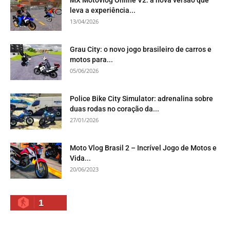
leva a experiência...
13/04/2026
Grau City: o novo jogo brasileiro de carros e
motos para...
05/06/2026
Police Bike City Simulator: adrenalina sobre
duas rodas no coração da...
27/01/2026
Moto Vlog Brasil 2 – Incrível Jogo de Motos e
Vida...
20/06/2023
1