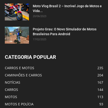
Moto Vlog Brasil 2 – Incrível Jogo de Motos e
Vida...
20/06/2023
Projeto Grau: O Novo Simulador de Motos
Brasileiras Para Android
17/02/2025
CATEGORIA POPULAR
CARROS E MOTOS
235
CAMINHÕES E CARROS
204
NOTÍCIAS
167
CARROS
144
MOTOS
113
MOTOS E POLÍCIA
93