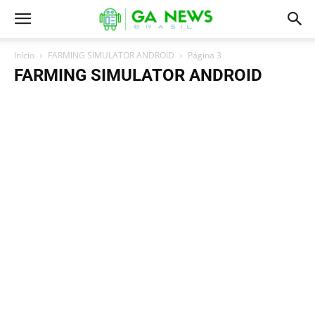
Início
FARMING SIMULATOR ANDROID
Página 3
FARMING SIMULATOR ANDROID