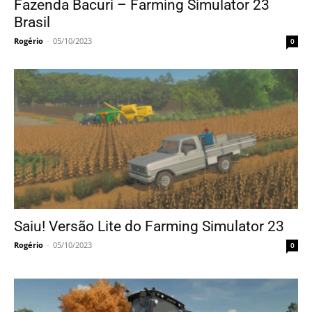
Fazenda Bacuri – Farming Simulator 23
Brasil
Rogério
-
05/10/2023
0
Saiu! Versão Lite do Farming Simulator 23
Rogério
-
05/10/2023
0