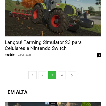
Lançou! Farming Simulator 23 para
Celulares e Nintendo Switch
Rogério
-
22/05/2023
3
2
3
4
EM ALTA