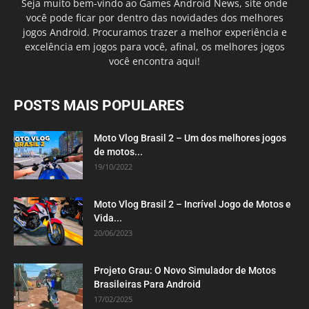
Seja muito bem-vindo ao Games Android News, site onde
você pode ficar por dentro das novidades dos melhores
jogos Android. Procuramos trazer a melhor experiência e
excelência em jogos para você, afinal, os melhores jogos
você encontra aqui!
POSTS MAIS POPULARES
Moto Vlog Brasil 2 – Um dos melhores jogos
de motos...
19/10/2022
Moto Vlog Brasil 2 – Incrível Jogo de Motos e
Vida...
20/06/2023
Projeto Grau: O Novo Simulador de Motos
Brasileiras Para Android
17/02/2025