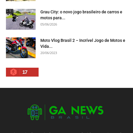
Grau City: o novo jogo brasileiro de carros e
motos para...
05/06/2026
Moto Vlog Brasil 2 – Incrível Jogo de Motos e
Vida...
20/06/2023
17