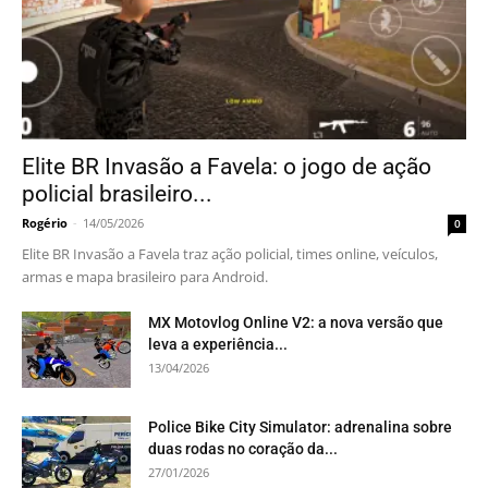
Elite BR Invasão a Favela: o jogo de ação
policial brasileiro...
Rogério
-
14/05/2026
0
Elite BR Invasão a Favela traz ação policial, times online, veículos,
armas e mapa brasileiro para Android.
MX Motovlog Online V2: a nova versão que
leva a experiência...
13/04/2026
Police Bike City Simulator: adrenalina sobre
duas rodas no coração da...
27/01/2026