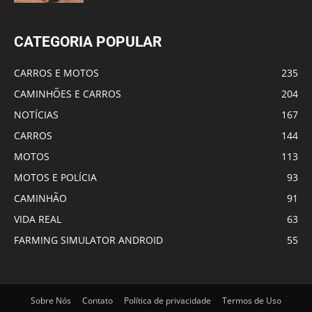
CATEGORIA POPULAR
CARROS E MOTOS
235
CAMINHÕES E CARROS
204
NOTÍCIAS
167
CARROS
144
MOTOS
113
MOTOS E POLÍCIA
93
CAMINHÃO
91
VIDA REAL
63
FARMING SIMULATOR ANDROID
55
Sobre Nós
Contato
Política de privacidade
Termos de Uso