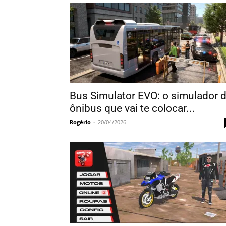
Bus Simulator EVO: o simulador 
ônibus que vai te colocar...
Rogério
-
20/04/2026