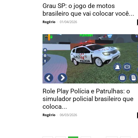
Grau SP: o jogo de motos
brasileiro que vai colocar você...
Rogério
-
01/04/2026
Role Play Polícia e Patrulhas: o
simulador policial brasileiro que
coloca...
Rogério
-
06/03/2026