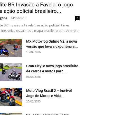
lite BR Invasão a Favela: o jogo
e ação policial brasileiro...
gério
-
14/05/2026
0
ite BR Invasão a Favela traz ação policial, times
line, veículos, armas e mapa brasileiro para Android.
MX Motovlog Online V2: a nova
versão que leva a experiência...
13/04/2026
Grau City: o novo jogo brasileiro
de carros e motos para...
05/06/2026
Moto Vlog Brasil 2 – Incrível
Jogo de Motos e Vida...
20/06/2023