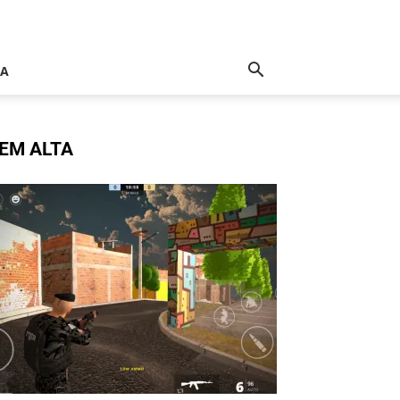
IA
EM ALTA