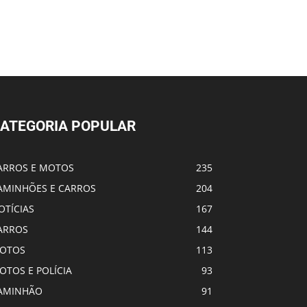
ATEGORIA POPULAR
ARROS E MOTOS
235
AMINHÕES E CARROS
204
OTÍCIAS
167
ARROS
144
OTOS
113
OTOS E POLÍCIA
93
AMINHÃO
91