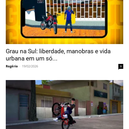
Grau na Sul: liberdade, manobras e vida
urbana em um só...
Rogério
-
19/02/2026
0