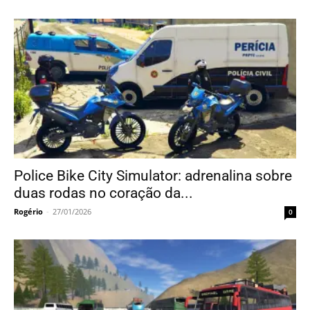
Police Bike City Simulator: adrenalina sobre
duas rodas no coração da...
Rogério
-
27/01/2026
0