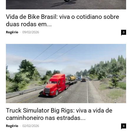
Vida de Bike Brasil: viva o cotidiano sobre
duas rodas em...
Rogério
-
09/02/2026
0
Truck Simulator Big Rigs: viva a vida de
caminhoneiro nas estradas...
Rogério
-
02/02/2026
0