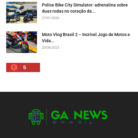
Police Bike City Simulator: adrenalina sobre
duas rodas no coração da...
27/01/2026
Moto Vlog Brasil 2 – Incrível Jogo de Motos e
Vida...
20/06/2023
5