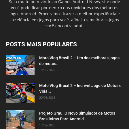
Seja muito bem-vindo ao Games Android News, site onde
você pode ficar por dentro das novidades dos melhores
jogos Android. Procuramos trazer a melhor experiência e
excelência em jogos para você, afinal, os melhores jogos
você encontra aqui!
POSTS MAIS POPULARES
Moto Vlog Brasil 2 – Um dos melhores jogos
de motos...
19/10/2022
Moto Vlog Brasil 2 – Incrível Jogo de Motos e
Vida...
20/06/2023
Projeto Grau: O Novo Simulador de Motos
Brasileiras Para Android
17/02/2025