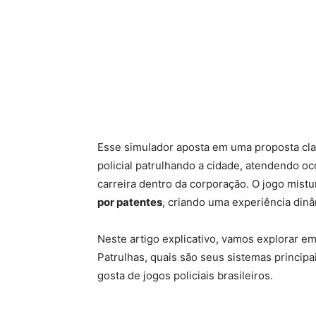
Esse simulador aposta em uma proposta clara
policial patrulhando a cidade, atendendo o
carreira dentro da corporação. O jogo mist
por patentes
, criando uma experiência din
Neste artigo explicativo, vamos explorar em
Patrulhas, quais são seus sistemas princip
gosta de jogos policiais brasileiros.