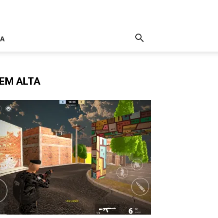
IA
EM ALTA