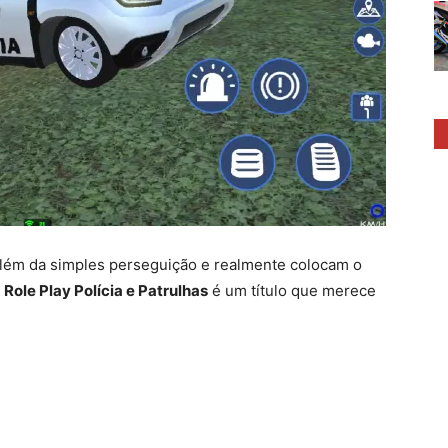
lém da simples perseguição e realmente colocam o
o
Role Play Polícia e Patrulhas
é um título que merece