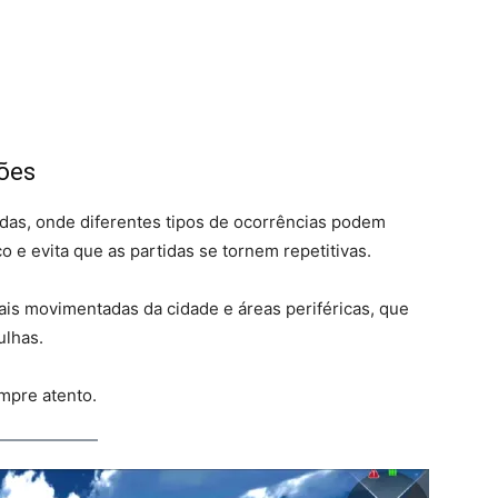
ões
iadas, onde diferentes tipos de ocorrências podem
 e evita que as partidas se tornem repetitivas.
mais movimentadas da cidade e áreas periféricas, que
ulhas.
mpre atento.