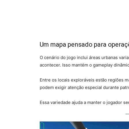
Um mapa pensado para operaç
O cenário do jogo inclui áreas urbanas var
acontecer. Isso mantém o gameplay dinâmico
Entre os locais exploráveis estão regiões 
podem exigir atenção especial durante patr
Essa variedade ajuda a manter o jogador se