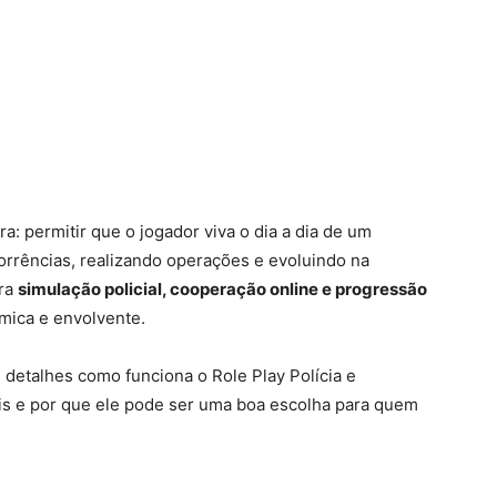
: permitir que o jogador viva o dia a dia de um
corrências, realizando operações e evoluindo na
ura
simulação policial, cooperação online e progressão
âmica e envolvente.
 detalhes como funciona o Role Play Polícia e
ais e por que ele pode ser uma boa escolha para quem