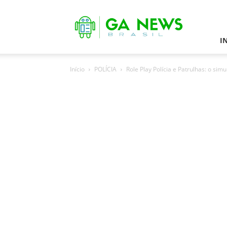
Games
Android
News
I
Início
POLÍCIA
Role Play Polícia e Patrulhas: o simu