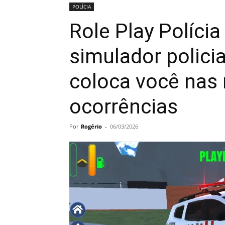
POLÍCIA
Role Play Polícia
simulador policia
coloca você nas 
ocorrências
Por
Rogério
-
06/03/2026