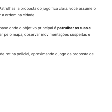
Patrulhas, a proposta do jogo fica clara: você assume o
r a ordem na cidade.
bano onde o objetivo principal é
patrulhar as ruas e
cular pelo mapa, observar movimentações suspeitas e
de rotina policial, aproximando o jogo da proposta de