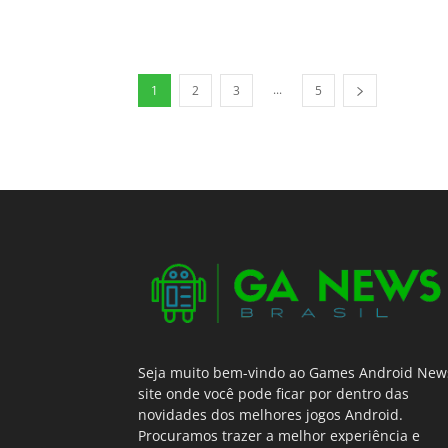
...
1
2
3
5
Seja muito bem-vindo ao Games Android New
site onde você pode ficar por dentro das
novidades dos melhores jogos Android.
Procuramos trazer a melhor experiência e