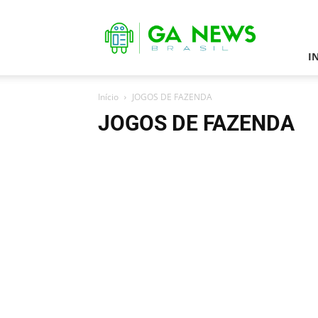
Games
Android
News
I
Início
JOGOS DE FAZENDA
JOGOS DE FAZENDA