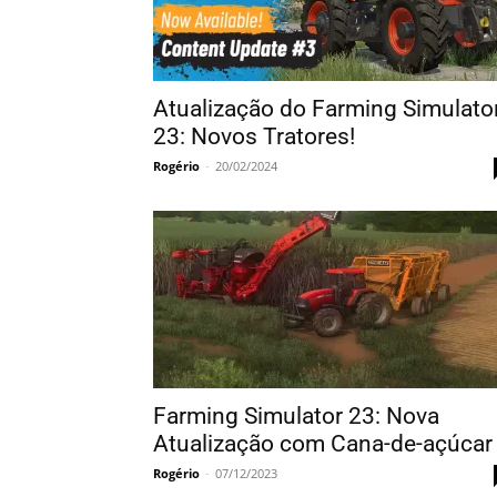
Atualização do Farming Simulato
23: Novos Tratores!
Rogério
-
20/02/2024
Farming Simulator 23: Nova
Atualização com Cana-de-açúcar
Rogério
-
07/12/2023