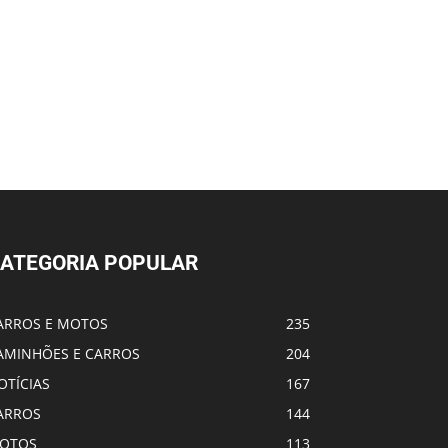
ATEGORIA POPULAR
ARROS E MOTOS
235
AMINHÕES E CARROS
204
OTÍCIAS
167
ARROS
144
OTOS
113