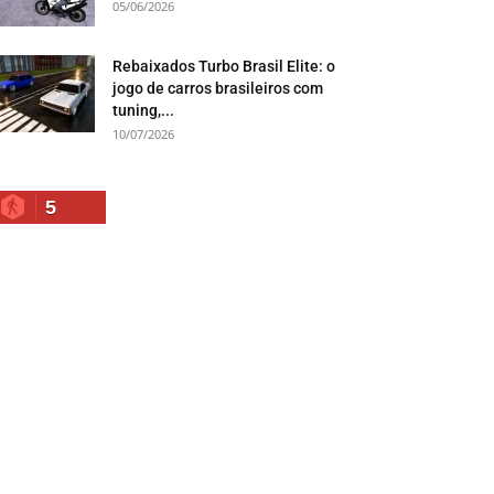
05/06/2026
Rebaixados Turbo Brasil Elite: o
jogo de carros brasileiros com
tuning,...
10/07/2026
5