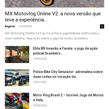
MX Motovlog Online V2: a nova versão que
leva a experiência...
Rogério
-
13/04/2026
0
MX Motovlog Online V2 traz nova física, jogabilidade melhorada e
mais realismo. Veja tudo sobre o jogo de motos brasileiro.
Elite BR Invasão a Favela: o jogo de ação
policial brasileiro...
14/05/2026
Police Bike City Simulator: adrenalina sobre
duas rodas no coração da...
27/01/2026
Moto Vlog Brasil 2 – Incrível Jogo de Motos
e Vida...
20/06/2023