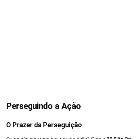
Perseguindo a Ação
O Prazer da Perseguição
Quem não ama uma boa perseguição? Com o
RP Elite Op