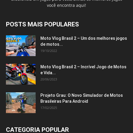
você encontra aqui!
POSTS MAIS POPULARES
Moto Vlog Brasil 2 – Um dos melhores jogos
de motos...
19/10/2022
Moto Vlog Brasil 2 – Incrível Jogo de Motos
e Vida...
20/06/2023
Projeto Grau: O Novo Simulador de Motos
Brasileiras Para Android
17/02/2025
CATEGORIA POPULAR