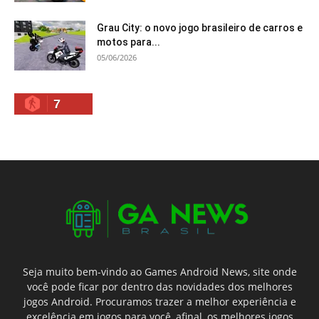
Grau City: o novo jogo brasileiro de carros e
motos para...
05/06/2026
7
Seja muito bem-vindo ao Games Android News, site onde
você pode ficar por dentro das novidades dos melhores
jogos Android. Procuramos trazer a melhor experiência e
excelência em jogos para você, afinal, os melhores jogos