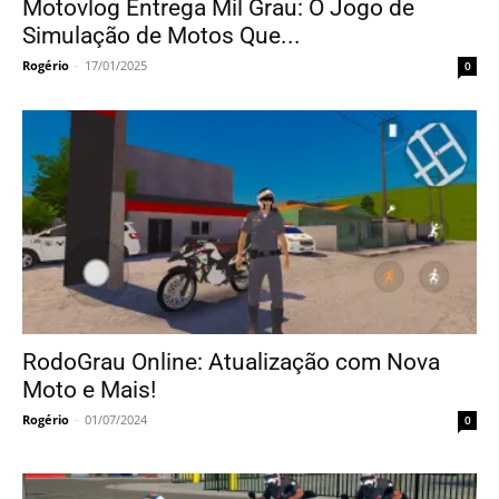
Motovlog Entrega Mil Grau: O Jogo de
Simulação de Motos Que...
Rogério
-
17/01/2025
0
RodoGrau Online: Atualização com Nova
Moto e Mais!
Rogério
-
01/07/2024
0