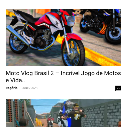
Moto Vlog Brasil 2 – Incrível Jogo de Motos
e Vida...
Rogério
-
20/06/2023
25