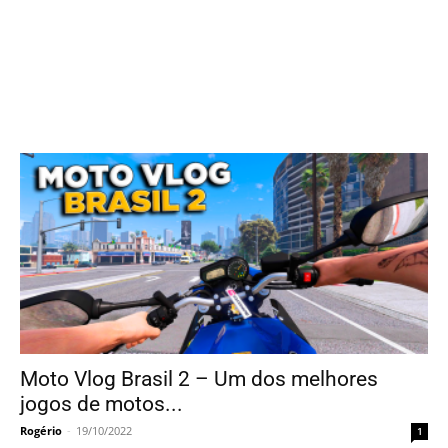
Moto Vlog Brasil 2 – Um dos melhores
jogos de motos...
Rogério
-
19/10/2022
1