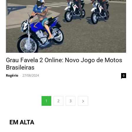
Grau Favela 2 Online: Novo Jogo de Motos
Brasileiras
Rogério
-
27/08/2024
0
1
2
3
EM ALTA