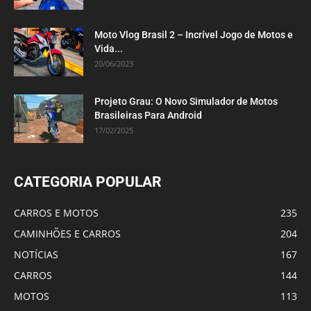
Moto Vlog Brasil 2 – Incrível Jogo de Motos e
Vida...
20/06/2023
Projeto Grau: O Novo Simulador de Motos
Brasileiras Para Android
17/02/2025
CATEGORIA POPULAR
CARROS E MOTOS
235
CAMINHÕES E CARROS
204
NOTÍCIAS
167
CARROS
144
MOTOS
113