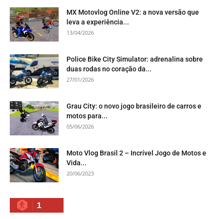
MX Motovlog Online V2: a nova versão que
leva a experiência...
13/04/2026
Police Bike City Simulator: adrenalina sobre
duas rodas no coração da...
27/01/2026
Grau City: o novo jogo brasileiro de carros e
motos para...
05/06/2026
Moto Vlog Brasil 2 – Incrível Jogo de Motos e
Vida...
20/06/2023
1