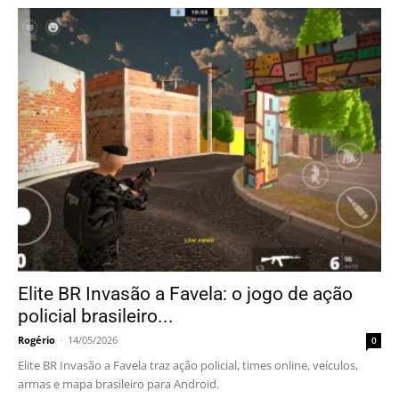
Elite BR Invasão a Favela: o jogo de ação
policial brasileiro...
Rogério
-
14/05/2026
0
Elite BR Invasão a Favela traz ação policial, times online, veículos,
armas e mapa brasileiro para Android.