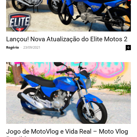
Lançou! Nova Atualização do Elite Motos 2
Rogério
-
23/09/2021
0
Jogo de MotoVlog e Vida Real – Moto Vlog