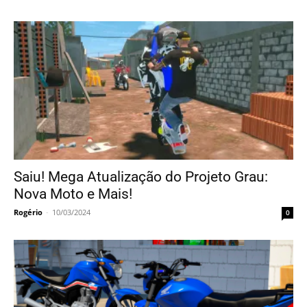
Saiu! Mega Atualização do Projeto Grau:
Nova Moto e Mais!
Rogério
-
10/03/2024
0