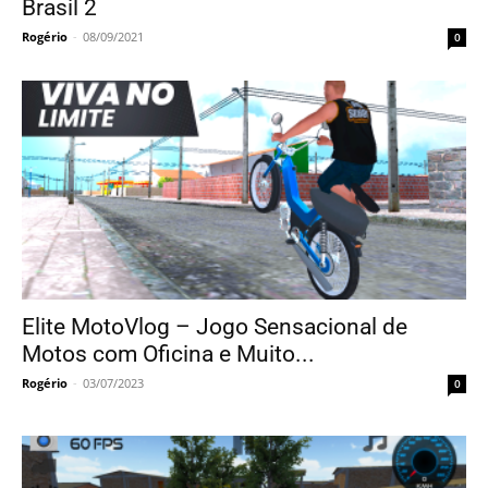
Brasil 2
Rogério
-
08/09/2021
0
Elite MotoVlog – Jogo Sensacional de
Motos com Oficina e Muito...
Rogério
-
03/07/2023
0