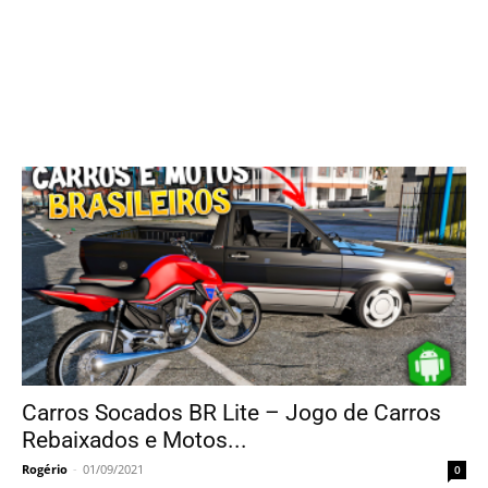
Carros Socados BR Lite – Jogo de Carros
Rebaixados e Motos...
Rogério
-
01/09/2021
0