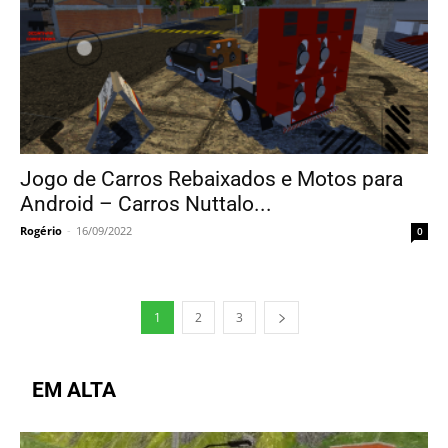
Jogo de Carros Rebaixados e Motos para
Android – Carros Nuttalo...
Rogério
-
16/09/2022
0
1
2
3
EM ALTA