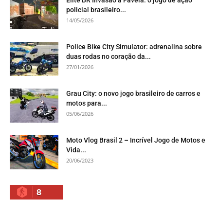
policial brasileiro...
14/05/2026
Police Bike City Simulator: adrenalina sobre
duas rodas no coração da...
27/01/2026
Grau City: o novo jogo brasileiro de carros e
motos para...
05/06/2026
Moto Vlog Brasil 2 – Incrível Jogo de Motos e
Vida...
20/06/2023
8