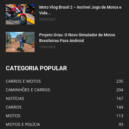
Moto Vlog Brasil 2 – Incrível Jogo de Motos e
Vida...
20/06/2023
Projeto Grau: O Novo Simulador de Motos
Brasileiras Para Android
17/02/2025
CATEGORIA POPULAR
CARROS E MOTOS
235
CAMINHÕES E CARROS
204
NOTÍCIAS
167
CARROS
144
MOTOS
113
MOTOS E POLÍCIA
93