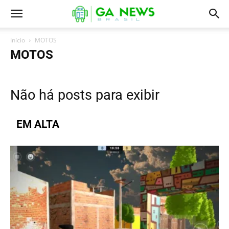
Início
MOTOS
MOTOS
Não há posts para exibir
EM ALTA